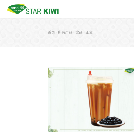
首页
-
所有产品
-
饮品
-
正文