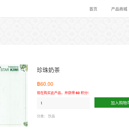
首页
产品商城
珍珠奶茶
🔍
฿
60.00
现在购买此产品，并获得
60
积分!
加入购物
分类：
饮品