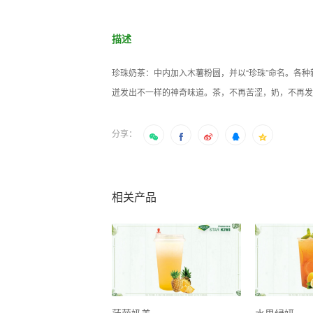
描述
珍珠奶茶：中内加入木薯粉圆，并以“珍珠”命名。各
迸发出不一样的神奇味道。茶，不再苦涩，奶，不再发
分享：
相关产品