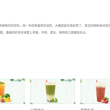
种新鲜制作的饮料，而一年四季最受欢迎的，大概就是珍珠奶茶了。常见的两种食材混
腻，香醇的奶茶在味蕾上停留，中和、柔化，独特的口感缠绕舌尖。