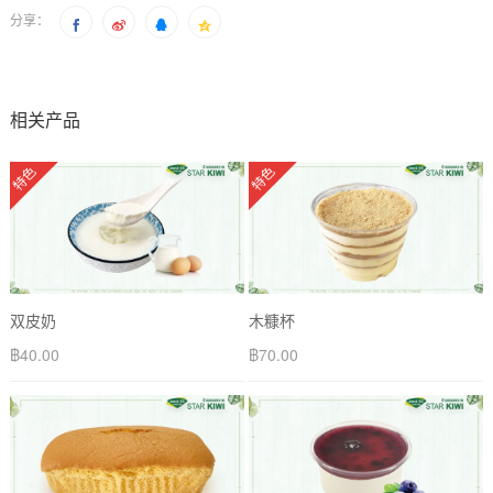
分享：
相关产品
特色
特色
双皮奶
木糠杯
฿
40.00
฿
70.00