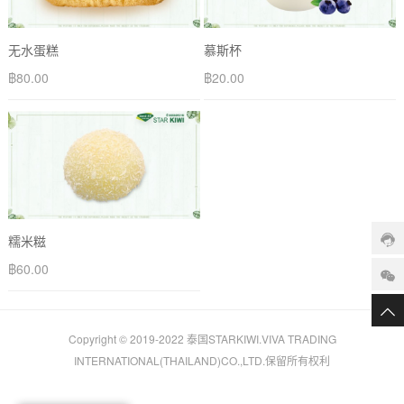
无水蛋糕
慕斯杯
฿
80.00
฿
20.00
糯米糍
฿
60.00
Copyright © 2019-2022
泰国STARKIWI.
VIVA TRADING
INTERNATIONAL(THAILAND)CO.,LTD.保留所有权利