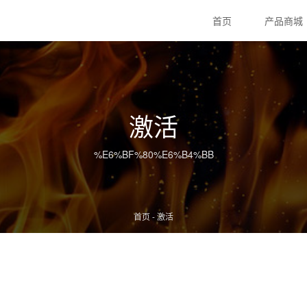
首页
产品商城
激活
%E6%BF%80%E6%B4%BB
首页
-
激活