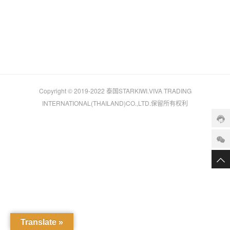
Copyright © 2019-2022
泰国STARKIWI.
VIVA TRADING
INTERNATIONAL(THAILAND)CO.,LTD.保留所有权利
Translate »