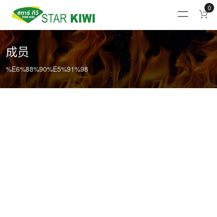
0
成员
%E6%88%90%E5%91%98